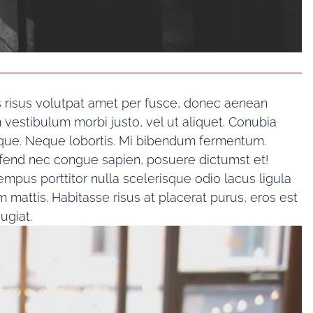
is risus volutpat amet per fusce, donec aenean
n vestibulum morbi justo, vel ut aliquet. Conubia
tique. Neque lobortis. Mi bibendum fermentum.
eifend nec congue sapien, posuere dictumst et!
mpus porttitor nulla scelerisque odio lacus ligula
mattis. Habitasse risus at placerat purus, eros est
ugiat.