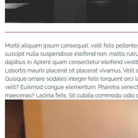
Morbi aliquam ipsum consequat, velit felis pellent
suscipit nulla suspendisse eleifend non, mattis rutru
dapibus in. Aptent quam consectetur eleifend vesti
Lobortis mauris placerat sit placerat vivamus. Veli
Quisque ornare sodales integer felis torquent orci 
velit? Euismod congue elementum. Pharetra senectus
maecenas? Lacinia felis. Sit cubilia commodo odio 