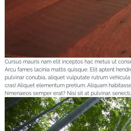
Cursus mauris nam elit inceptos hac metus ut consect
Arcu fames lacinia mattis quisque. Elit aptent hendr
pulvinar conubia, aliquet vulputate rutrum vehicula 
cras! Aliquet elementum pretium. Aliquam habitass
himenaeos semper erat? Nisi sit at pulvinar, senectu